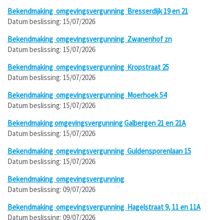
Bekendmaking
omgevingsvergunning
Bresserdijk 19 en 21
Datum beslissing:
15/07/2026
Bekendmaking
omgevingsvergunning
Zwanenhof zn
Datum beslissing:
15/07/2026
Bekendmaking
omgevingsvergunning
Kropstraat 25
Datum beslissing:
15/07/2026
Bekendmaking
omgevingsvergunning
Moerhoek 54
Datum beslissing:
15/07/2026
Bekendmaking omgevingsvergunning Galbergen 21 en 21A
Datum beslissing:
15/07/2026
Bekendmaking
omgevingsvergunning
Guldensporenlaan 15
Datum beslissing:
15/07/2026
Bekendmaking
omgevingsvergunning
Datum beslissing:
09/07/2026
Bekendmaking
omgevingsvergunning
Hagelstraat 9, 11 en 11A
Datum beslissing:
09/07/2026