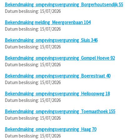
Bekendmaking
omgevingsvergunning
Borgerhoutsendijk 55
Datum beslissing:
15/07/2026
Bekendmaking melding
Meergorenbaan 104
Datum beslissing:
15/07/2026
Bekendmaking
omgevingsvergunning
Sluis 346
Datum beslissing:
15/07/2026
Bekendmaking
omgevingsvergunning
Gompel Hoeve 92
Datum beslissing:
15/07/2026
Bekendmaking
omgevingsvergunning
Boerestraat 40
Datum beslissing:
15/07/2026
Bekendmaking
omgevingsvergunning
Heiloopweg 18
Datum beslissing:
15/07/2026
Bekendmaking
omgevingsvergunning
Toemaathoek 155
Datum beslissing:
15/07/2026
Bekendmaking
omgevingsvergunning
Haag 70
Datum beslissing:
15/07/2026