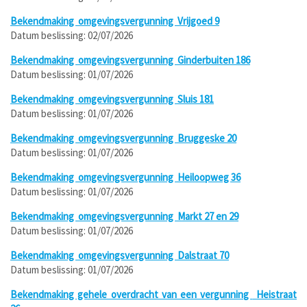
Bekendmaking
omgevingsvergunning
Vrijgoed 9
Datum beslissing:
02/07/2026
Bekendmaking
omgevingsvergunning
Ginderbuiten 186
Datum beslissing:
01/07/2026
Bekendmaking
omgevingsvergunning
Sluis 181
Datum beslissing:
01/07/2026
Bekendmaking
omgevingsvergunning
Bruggeske 20
Datum beslissing:
01/07/2026
Bekendmaking
omgevingsvergunning
Heiloopweg 36
Datum beslissing:
01/07/2026
Bekendmaking
omgevingsvergunning
Markt 27 en 29
Datum beslissing:
01/07/2026
Bekendmaking
omgevingsvergunning
Dalstraat 70
Datum beslissing:
01/07/2026
Bekendmaking gehele overdracht van een vergunning
Heistraat